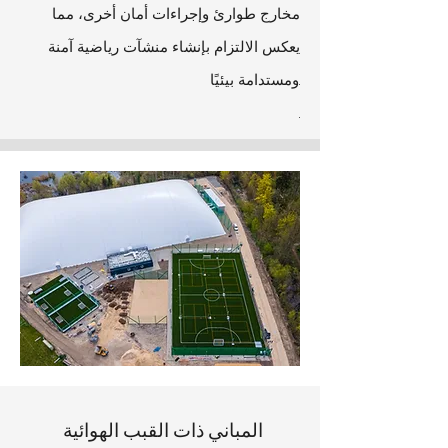
مخارج طوارئ وإجراءات أمان أخرى، مما
يعكس الالتزام بإنشاء منشآت رياضية آمنة
ومستدامة بيئيًا.
.
المباني ذات القبب الهوائية