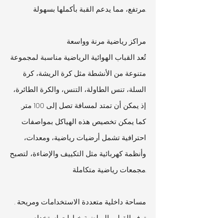
مرتفع، مما يدعم القبة بأكملها بسهولة.
مراكز رياضية مرنة وواسعة
تُعد القباب الهوائية الرياضية مناسبة لمجموعة
متنوعة من الأنشطة مثل كرة الريشة، كرة
السلة، تنس الطاولة، التنس، والكرة الطائرة،
إذ يمكن أن تمتد لمسافة تصل إلى 100 متر.
كما يمكن تخصيص هذه الهياكل بمواصفات
احترافية تشمل أرضيات رياضية، ومعدات،
وأنظمة كهربائية مثل التكييف والإضاءة، لتصبح
مجمعات رياضية متكاملة.
. مساحة داخلية متعددة الاستخدامات ومريحة
توفر القباب الرياضية خيارات استخدام