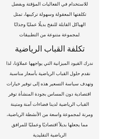
للاستخدام في الفعاليات المؤقتة. وبفضل
تكلفتها المعقولة وسهولة تركيبها، تمثل
الهياكل القابلة للنفخ بديلًا عمليًا وجذابًا
لمجموعة متنوعة من التطبيقات.
تكلفة القباب الرياضية
ندرك القيود الميزانية التي يواجهها عملاؤنا، لذا
نقدم حلول القباب الرياضية بأسعار مناسبة.
وتهدف سياسة التسعير هذه إلى توفير خيارات
اقتصادية دون المساس بجودة المنشأة. توفر
القباب الرياضية لدينا فضاءات آمنة ومتينة
ومرنة لمجموعة واسعة من الأنشطة الرياضية،
مما يجعلها بديلاً اقتصاديًا وعمليًا للمرافق
الرياضية التقليدية