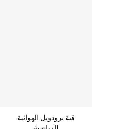
قبة برودويل الهوائية
للرياضية