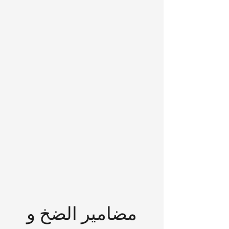
مضامير الضخ و