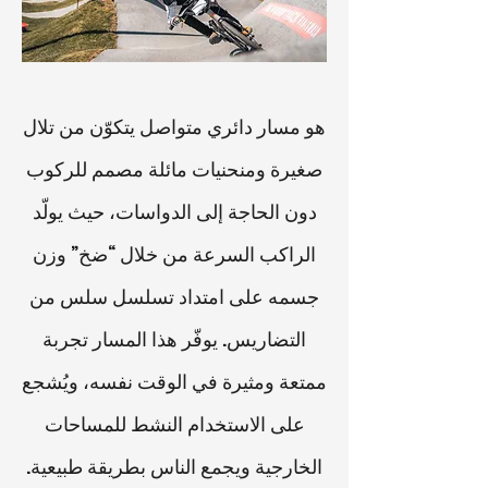
هو مسار دائري متواصل يتكوّن من تلال
صغيرة ومنحنيات مائلة مصمم للركوب
دون الحاجة إلى الدواسات، حيث يولّد
الراكب السرعة من خلال “ضخ” وزن
جسمه على امتداد تسلسل سلس من
التضاريس. يوفّر هذا المسار تجربة
ممتعة ومثيرة في الوقت نفسه، ويُشجع
على الاستخدام النشط للمساحات
الخارجية ويجمع الناس بطريقة طبيعية.