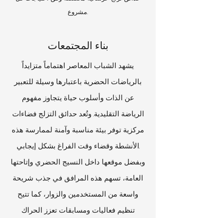
مشروع.
بناء المجتمعات
يشهد الشباب المعاصر اهتماماً متزايداً
بالرياضات الحضرية باعتبارها وسيلة للتعبير
عن الذات وأسلوب حياة يتجاوز مفهوم
الرياضة التقليدية. وتُعد حدائق التزلج فضاءات
مركزية توفر بيئة مناسبة وآمنة لممارسة هذه
الأنشطة وقضاء وقت الفراغ بشكل إيجابي.
وبفضل موقعها داخل النسيج الحضري وإتاحتها
العامة، تسهم هذه المرافق في جذب شريحة
واسعة من المستخدمين والزوار، كما تتيح
تنظيم فعاليات ومسابقات تعزز الحراك